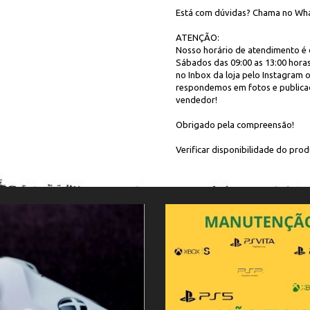
Está com dúvidas? Chama no Wha
ATENÇÃO:
Nosso horário de atendimento é d
Sábados das 09:00 as 13:00 horas
no Inbox da loja pelo Instagra
respondemos em fotos e publica
vendedor!
Obrigado pela compreensão!
Verificar disponibilidade do produ