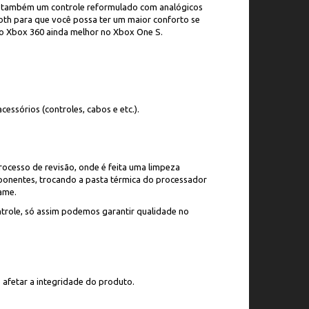
a também um controle reformulado com analógicos
oth para que você possa ter um maior conforto se
o Xbox 360 ainda melhor no Xbox One S.
cessórios (controles, cabos e etc.).
ocesso de revisão, onde é feita uma limpeza
ponentes, trocando a pasta térmica do processador
ame.
trole, só assim podemos garantir qualidade no
o afetar a integridade do produto.