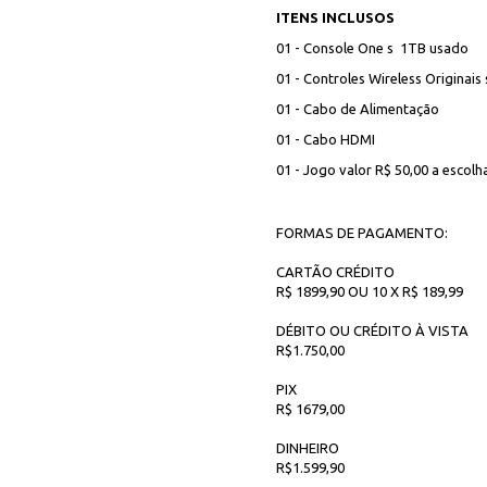
ITENS INCLUSOS
01 - Console One s 1TB usado
01 - Controles Wireless Originai
01 - Cabo de Alimentação
01 - Cabo HDMI
01 - Jogo valor R$ 50,00 a escolha
FORMAS DE PAGAMENTO:
CARTÃO CRÉDITO
R$ 1899,90 OU 10 X R$ 189,99
DÉBITO OU CRÉDITO À VISTA
R$1.750,00
PIX
R$ 1679,00
DINHEIRO
R$1.599,90