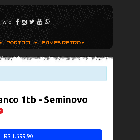
NTATO
PORTATIL
GAMES RETRO
anco 1tb - Seminovo
t
R$ 1.599,90