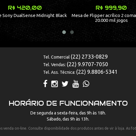
R$ 420,00
R$ 999,90
 Sony DualSense Midnight Black
Mesa de Flipper acrílico 2 coma
20.000 mil jogos
(22) 2733-0829
Tel. Comercial
(22) 9.9707-7050
Tel. Vendas:
(22) 9.8806-5341
Tel. Ass. Técnica:
HORÁRIO DE FUNCIONAMENTO
De segunda a sexta-feira, das 9h às 18h.
Sábado, das 9h às 13h.
 venda on-line. Consulte disponibilidade dos produtos antes de vir à loja. As f