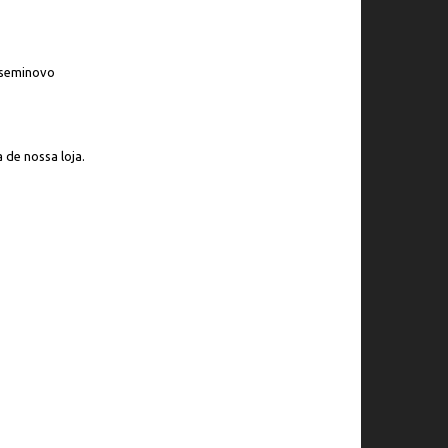
s seminovo
 de nossa loja.