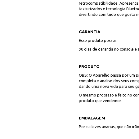
retrocompatibilidade. Apresent
texturizados e tecnologia Blueto
divertindo com tudo que gosta n
GARANTIA
Esse produto possui:
90 dias de garantia no console e a
PRODUTO
OBS: O Aparelho passa por um pr
completa e analise dos seus com
dando uma nova vida para seu g
O mesmo processo é feito no con
produto que vendemos.
EMBALAGEM
Possui leves avarias, que não irã