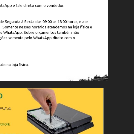
tsApp e fale direto com o vendedor.
e Segunda á Sexta das 09:00 as 18:00 horas, e aos
. Somente nesses horários atendemos na loja física e
m ou WhatsApp. Sobre orçamentos também não
ções somente pelo WhatsApp direto com o
to na loja física.