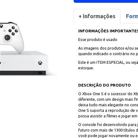
+ Informações
For
INFORMAÇÕES IMPORTANTE
Esse produto é usado
As imagens dos produtos e/ou se
quando indicado o contrário no p
Este é um ITEM ESPECIAL, ou sej
estoque.
DESCRIÇÃO DO PRODUTO
O Xbox One S é o sucessor do X
diferente, com um design mais fi
deixa tudo mais elegante no cons
One S suporta a reprodução de 
possa assistir a filmes e jogar e
O console foi desenvolvido para
futuro com mais de 1300 títulos 
você pode jogar novamente ou ex