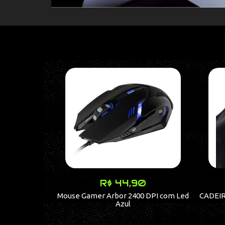
R$ 44,90
Mouse Gamer Arbor 2400 DPI com Led
CADEI
Azul