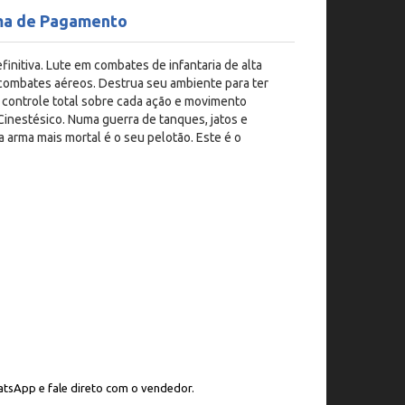
ma de Pagamento
finitiva. Lute em combates de infantaria de alta
combates aéreos. Destrua seu ambiente para ter
 controle total sobre cada ação e movimento
inestésico. Numa guerra de tanques, jatos e
 arma mais mortal é o seu pelotão. Este é o
tsApp e fale direto com o vendedor.