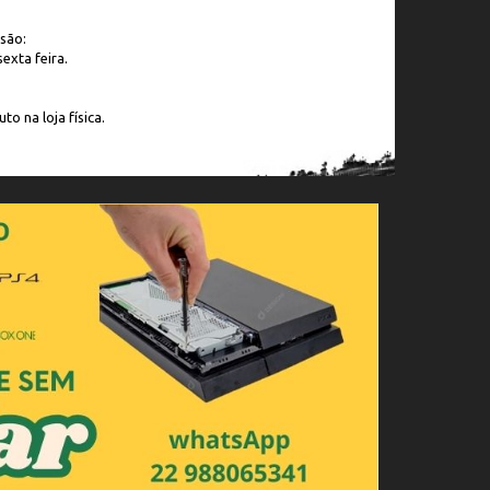
são:
exta feira.
to na loja física.