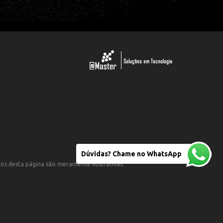
Dúvidas? Chame no WhatsApp
otos desta página são meramente ilustrativas.