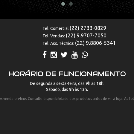
(22) 2733-0829
Tel. Comercial
(22) 9.9707-7050
Tel. Vendas:
(22) 9.8806-5341
Tel. Ass. Técnica:
HORÁRIO DE FUNCIONAMENTO
De segunda a sexta-feira, das 9h às 18h.
Sábado, das 9h às 13h.
 venda on-line. Consulte disponibilidade dos produtos antes de vir à loja. As f