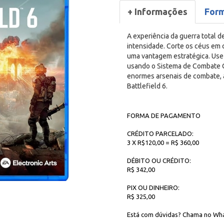
+ Informações
For
A experiência da guerra total de
intensidade. Corte os céus em 
uma vantagem estratégica. Use
usando o Sistema de Combate C
enormes arsenais de combate, a
Battlefield 6.
FORMA DE PAGAMENTO
CRÉDITO PARCELADO:
3 X R$120,00 = R$ 360,00
DÉBITO OU CRÉDITO:
R$ 342,00
PIX OU DINHEIRO:
R$ 325,00
Está com dúvidas? Chama no Wha