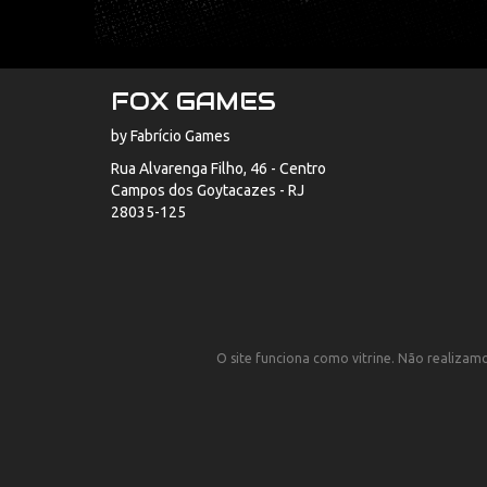
FOX GAMES
by Fabrício Games
Rua Alvarenga Filho, 46 - Centro
Campos dos Goytacazes - RJ
28035-125
O site funciona como vitrine. Não realizamos