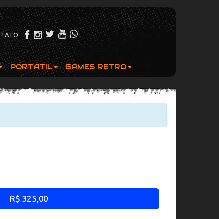
NTATO
PORTATIL
GAMES RETRO
R$ 325,00