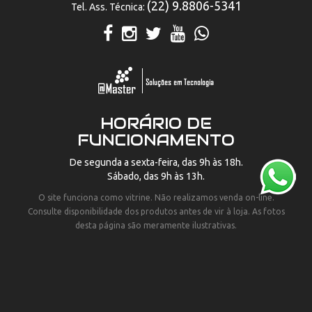
(22) 9.8806-5341
Tel. Ass. Técnica:
HORÁRIO DE
FUNCIONAMENTO
De segunda a sexta-feira, das 9h às 18h.
Sábado, das 9h às 13h.
O site funciona como vitrine. Não realizamos venda on-line.
Consulte disponibilidade dos produtos antes de vir à loja. As fotos
desta página são meramente ilustrativas.