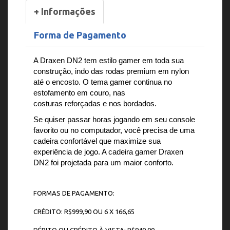
+ Informações
Forma de Pagamento
A Draxen DN2 tem estilo gamer em toda sua
construção, indo das rodas premium em nylon
até o encosto. O tema gamer continua no
estofamento em couro, nas
costuras reforçadas e nos bordados.
Se quiser passar horas jogando em seu console
favorito ou no computador, você precisa de uma
cadeira confortável que maximize sua
experiência de jogo. A cadeira gamer Draxen
DN2 foi projetada para um maior conforto.
FORMAS DE PAGAMENTO:
CRÉDITO: R$999,90 OU 6 X 166,65
DÉBITO OU CRÉDITO À VISTA: R$949,90